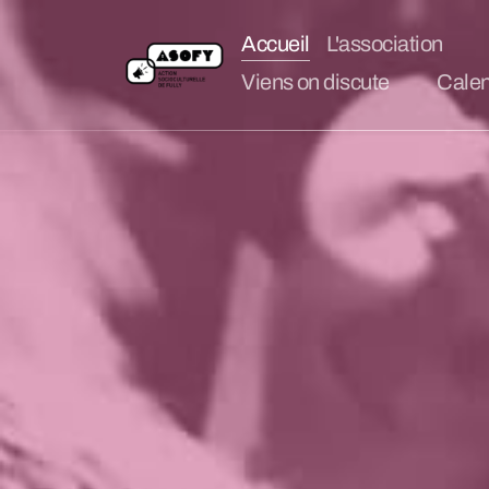
Accueil
L'association
Viens on discute
Calen