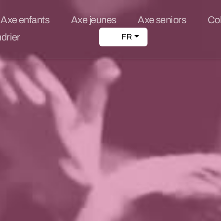
Axe enfants
Axe jeunes
Axe seniors
Co
drier
FR