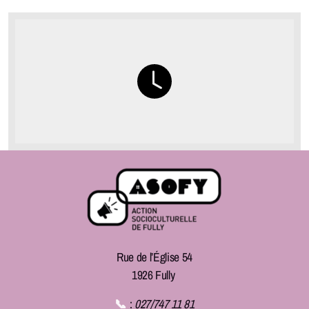
Rue de l’Église 54
1926 Fully
📞
:
027/747 11 81