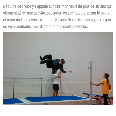
L’équipe de l’AsoFy s’appuie sur des moniteurs de plus de 18 ans qui
SACR
viennent gérer une activité, seconder les animateurs, poser le cadre
et créer du liens avec les jeunes. Si vous êtes intéressé à y participer
ou vous souhaitez plus d’informations contactez-nous.
Liens
Location matériels
Qu’est-ce que c’est ?
Pour les Jeunes
Pour les Parents