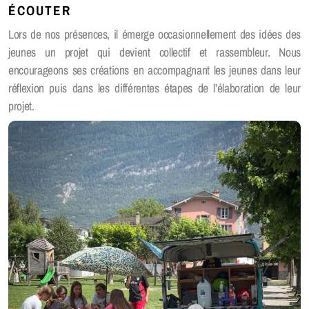
ÉCOUTER
SACR
Lors de nos présences, il émerge occasionnellement des idées des
jeunes un projet qui devient collectif et rassembleur. Nous
encourageons ses créations en accompagnant les jeunes dans leur
réflexion puis dans les différentes étapes de l’élaboration de leur
Liens
projet.
Location matériels
Qu’est-ce que c’est ?
Pour les Jeunes
Pour les Parents