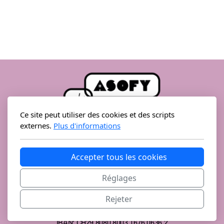
Le Before
Coaching
Zip Zap seniors
Projets de rencontres
Ce site peut utiliser des cookies et des scripts
externes.
Plus d'informations
Visite, soutien et information
Rue de l’Église 54
1926 Fully
Accepter tous les cookies
📞
:
027/747 11 81
Réglages
Fully Bouge
📧
:
jeunesse@fully.ch
Rejeter
Charabia
Banque Raiffeisen Martigny Région, 1926 Fully
IBAN: CH29 8080 8003 1676 0636 2
Fully Festival